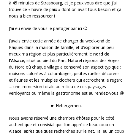
à 45 minutes de Strasbourg, et je peux vous dire que j’ai
trouvé ce « havre de paix » dont on avait tous besoin et ça
nous a bien ressourcer !
J’ai eu envie de vous le partager par ici 😉
J’avais envie cette année de changer du week-end de
Pâques dans la maison de famille, et d’explorer un peu
mieux ma région et plus particulièrement le
nord de
l’Alsace
, situé au pied du Parc Naturel régional des Voges
du Nord où chaque village a conservé son aspect typique :
maisons colorées à colombages, petites ruelles décorées
et fleuries et les multiples clochers qui accrochent le regard
… une immersion totale au milieu de ces paysages
verdoyants où même la gastronomie est au rendez-vous 😀
☛ Hébergement
Nous avions réservé une chambre d’hôtes pour le côté
authentique et convivial que l’on apprécie beaucoup en
Alsace, après quelques recherches sur le net, j’ai eu un coup