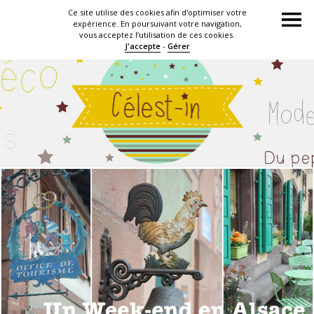
Ce site utilise des cookies afin d'optimiser votre
expérience. En poursuivant votre navigation,
vous acceptez l’utilisation de ces cookies.
J'accepte
-
Gérer