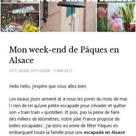
Mon week-end de Pâques en
Alsace
CITY GUIDE CITY GUIDE
-
7 MAI 2017
Hello hello, j’espère que vous allez bien.
Les beaux jours arrivent et à nous les ponts du mois de mai
! ! rien de tel qu’une petite escapade pour s’évader et quitter
son « train train » quotidien. Et puis, pas la peine de faire
des milliers de kilomètres, notre jolie France propose de
belles escapades : j’ai donc eu envie de fêter Pâques en
embarquant toute la famille pour une
escapade en Alsace