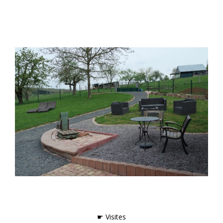
☛ Visites