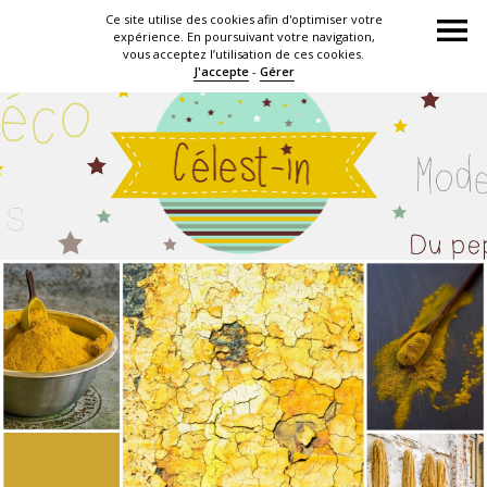
Ce site utilise des cookies afin d'optimiser votre
expérience. En poursuivant votre navigation,
vous acceptez l’utilisation de ces cookies.
J'accepte
-
Gérer