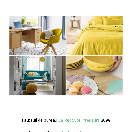
Fauteuil de bureau
La Redoute Intérieurs
209€