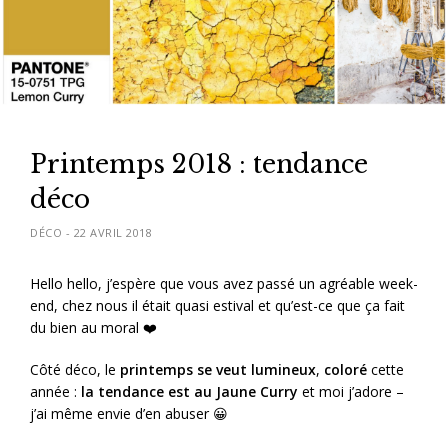
Printemps 2018 : tendance
déco
DÉCO
-
22 AVRIL 2018
Hello hello, j’espère que vous avez passé un agréable week-
end, chez nous il était quasi estival et qu’est-ce que ça fait
du bien au moral ❤️
Côté déco, le
printemps se veut lumineux
,
coloré
cette
année :
la tendance est au Jaune Curry
et moi j’adore –
j’ai même envie d’en abuser 😀