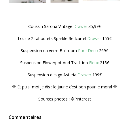
Coussin Sarona Vintage
Drawer
35,99€
Lot de 2 tabourets Sparkle Redcartel
Drawer
155€
Suspension en verre Ballroom
Pure Deco
269€
Suspension Flowerpot And Tradition
Fleux
215€
Suspension design Asteria
Drawer
199€
💛 Et puis, moi je dis : le jaune c’est bon pour le moral 💛
Sources photos : ©Pinterest
Commentaires