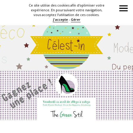
Ce site utilise des cookies afin d'optimiser votre
expérience. En poursuivant votre navigation,
vous acceptez l’utilisation de ces cookies.
J'accepte
-
Gérer