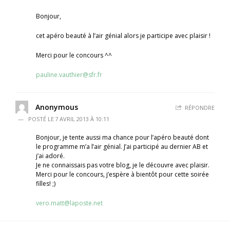
Bonjour,
cet apéro beauté à l’air génial alors je participe avec plaisir !
Merci pour le concours ^^
pauline.vauthier@sfr.fr
Anonymous
RÉPONDRE
7 AVRIL 2013 À 10:11
Bonjour, je tente aussi ma chance pour l’apéro beauté dont
le programme m’a l’air génial. J’ai participé au dernier AB et
j’ai adoré.
Je ne connaissais pas votre blog, je le découvre avec plaisir.
Merci pour le concours, j’espère à bientôt pour cette soirée
filles! ;)
vero.matt@laposte.net