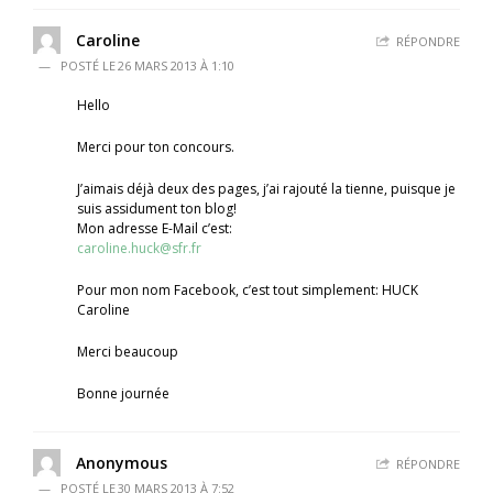
Caroline
RÉPONDRE
26 MARS 2013 À 1:10
Hello
Merci pour ton concours.
J’aimais déjà deux des pages, j’ai rajouté la tienne, puisque je
suis assidument ton blog!
Mon adresse E-Mail c’est:
caroline.huck@sfr.fr
Pour mon nom Facebook, c’est tout simplement: HUCK
Caroline
Merci beaucoup
Bonne journée
Anonymous
RÉPONDRE
30 MARS 2013 À 7:52