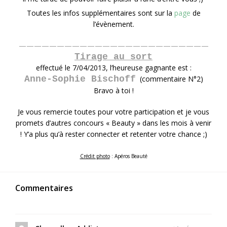
Toutes les infos supplémentaires sont sur la
page
de
l’évènement.
—————————————————————————
Tirage au sort
effectué le 7/04/2013, l’heureuse gagnante est :
Anne-Sophie Bischoff
(commentaire N°2)
Bravo à toi !
Je vous remercie toutes pour votre participation et je vous
promets d’autres concours « Beauty » dans les mois à venir
! Y’a plus qu’à rester connecter et retenter votre chance ;)
Crédit photo
: Apéros Beauté
Commentaires