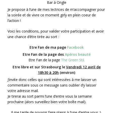
Bar à Ongle
Je propose à l’une de mes lectrices de m’accompagner pour
la soirée et de vivre ce moment girly en plein coeur de
l’action !
Voici les conditions, pour valider votre participation et avoir
une chance d’être tirée au sort :
Etre Fan de ma page
Facebook
Etre Fan de la page des
Apéros beauté
Etre Fan de la page
The Green Stil.
Etre libre et sur Strasbourg le
Vendredi 12 avril de
18h30 à 20h
(environ)
J’invite donc celles qui sont intéressées à me laisser un
commentaire sous ce message sans oublier d’y laisser
votre adresse mail.
Je tirerai au sort parmi l’une d’entre vous la semaine
prochaine (alors surveillez bien votre boîte mail).
Il me tarde de pouvoir faire plaisir à l’une d’entre vous ;)